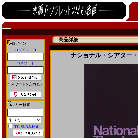
商品詳細
ログイン
ログインＩＤ
ナショナル・シアター・ラ
パスワード
パスワードを忘れた方
フリー検索
在庫有のみ検索