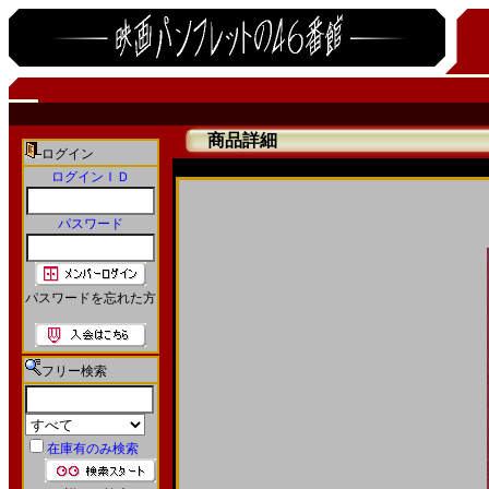
商品詳細
ログイン
ログインＩＤ
パスワード
パスワードを忘れた方
フリー検索
在庫有のみ検索