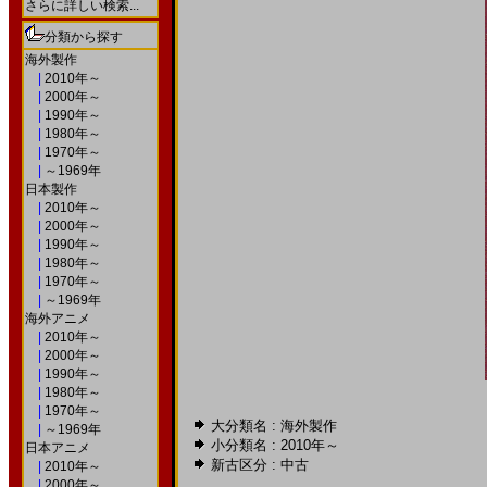
さらに詳しい検索...
分類から探す
海外製作
|
2010年～
|
2000年～
|
1990年～
|
1980年～
|
1970年～
|
～1969年
日本製作
|
2010年～
|
2000年～
|
1990年～
|
1980年～
|
1970年～
|
～1969年
海外アニメ
|
2010年～
|
2000年～
|
1990年～
|
1980年～
|
1970年～
大分類名 : 海外製作
|
～1969年
小分類名 :
2010年～
日本アニメ
新古区分 : 中古
|
2010年～
|
2000年～