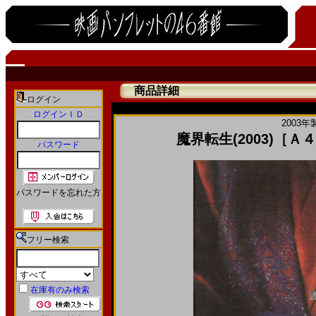
商品詳細
ログイン
ログインＩＤ
2003年
魔界転生(2003)［
パスワード
パスワードを忘れた方
フリー検索
在庫有のみ検索