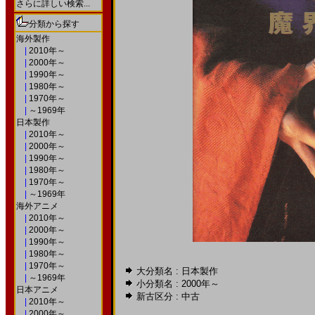
さらに詳しい検索...
分類から探す
海外製作
|
2010年～
|
2000年～
|
1990年～
|
1980年～
|
1970年～
|
～1969年
日本製作
|
2010年～
|
2000年～
|
1990年～
|
1980年～
|
1970年～
|
～1969年
海外アニメ
|
2010年～
|
2000年～
|
1990年～
|
1980年～
|
1970年～
大分類名 : 日本製作
|
～1969年
小分類名 :
2000年～
日本アニメ
新古区分 : 中古
|
2010年～
|
2000年～