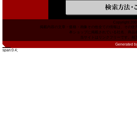
Copyright 200
掲載内容の文章・価格・画像その他全ての情報は、その使
本ショップに掲載されている社名、商品
当サイトはリンクフリーです。相
Generated b
span:0.4;