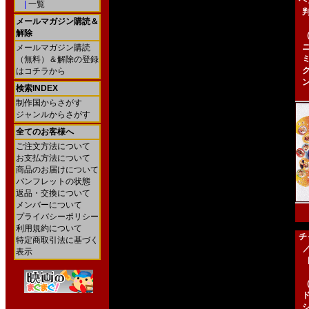
ヘ
|
一覧
メールマガジン購読＆
解除
メールマガジン購読
（無料）＆解除の登録
はコチラから
検索INDEX
制作国からさがす
ジャンルからさがす
全てのお客様へ
ご注文方法について
お支払方法について
商品のお届けについて
パンフレットの状態
返品・交換について
メンバーについて
プライバシーポリシー
利用規約について
チ
特定商取引法に基づく
表示
［