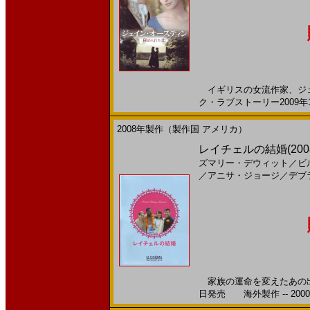
イギリスの女流作家、ジェ
ク・ラブストーリー2009年1
2008年製作（製作国 アメリカ）
レイチェルの結婚(2008)
ズマリー・デウィット
／
ビ
／
アニサ・ジョージ
／
デブ
家族の運命を変えたあの出来
日発売 海外製作 -- 200