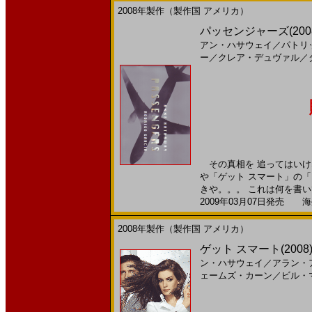
2008年製作（製作国 アメリカ）
パッセンジャーズ(20
アン・ハサウェイ
／
パトリ
ー
／
クレア・デュヴァル
／
その真相を 追ってはいけ
や「ゲット スマート」の
きや。。。 これは何を書いて
2009年03月07日発売 海外
2008年製作（製作国 アメリカ）
ゲット スマート(2008)［
ン・ハサウェイ
／
アラン・
ェームズ・カーン
／
ビル・