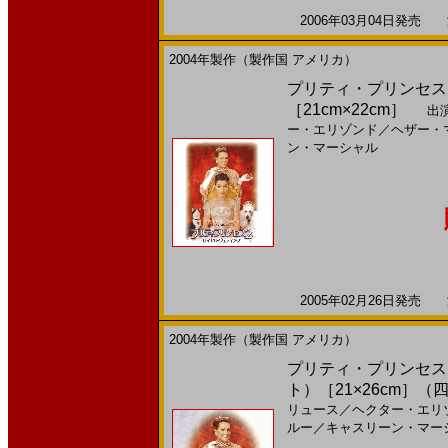
2006年03月04日発売 海
2004年製作（製作国 アメリカ）
プリティ・プリンセス２
［21cm×22cm］
出演
ー・エリゾンド
／
ヘザー・
ン・マーシャル
2005年02月26日発売 海
2004年製作（製作国 アメリカ）
プリティ・プリンセス２
ト）［21×26cm］（
リュース
／
ヘクター・エリ
ルー
／
キャスリーン・マー