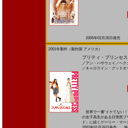
2005年02月26日発売 海
2001年製作（製作国 アメリカ）
プリティ・プリンセス(
／
アン・ハサウェイ
／
ヘク
／
キャロライン・グッドオ
世界で一番“イケてない！
の女子高生がある日突然プ
ド」に続くゲーリー・マーシ
2002年01月26日発売 海外