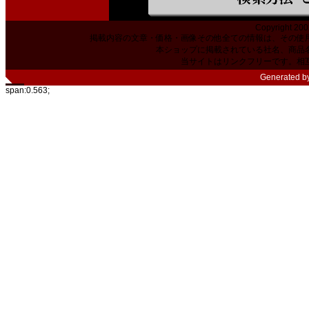
Copyright 200
掲載内容の文章・価格・画像その他全ての情報は、その使
本ショップに掲載されている社名、商品
当サイトはリンクフリーです。相
Generated b
span:0.563;