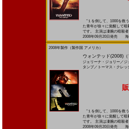
“１を倒して、1000を救
た青年が徐々に覚醒して暗
です。 主演は凄腕の暗殺者に
2008年09月20日発売 海外
2008年製作（製作国 アメリカ）
ウォンテッド(2008
ジェリーナ・ジョリー
／
ジ
タンプ
／
トーマス・クレッ
販
“１を倒して、1000を救
た青年が徐々に覚醒して暗
です。 主演は凄腕の暗殺者に
2008年09月20日発売 海外