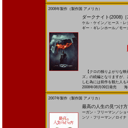
2008年製作（製作国 アメリカ）
ダークナイト(2008)［22
ケル・ケイン
／
ヒース・レ
ギー・ギレンホール
／
モー
【クロの独りよがりな映画
ズ」の続編となりますが、
しむ為には前作を観た人も本
2008年08月09日発売 海外
2007年製作（製作国 アメリカ）
最高の人生の見つけ方(
ーガン・フリーマン
／
ショ
ンソ・フリーマン
／
ロイナ