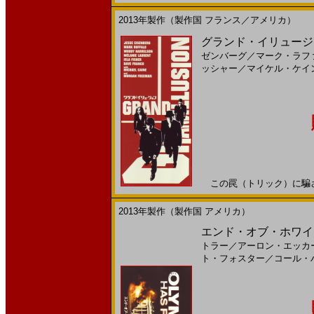
2013年製作（製作国 フランス／アメリカ）
グランド・イリュージョン(
ゼンバーグ
／
マーク・ラフ
ッシャー
／
マイケル・ケイ
この罠（トリック）に騙される
2013年製作（製作国 アメリカ）
エンド・オブ・ホワイト
トラー
／
アーロン・エッカ
ト・フォスター
／
コール・