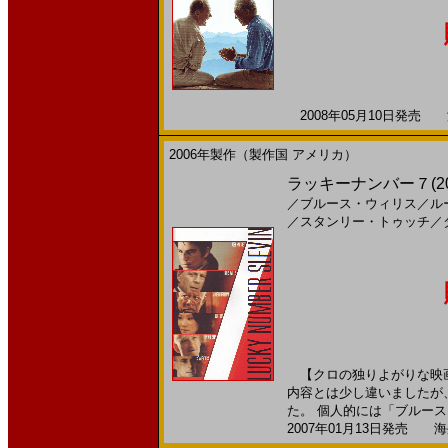
2008年05月10日発売 海
2006年製作（製作国 アメリカ）
ラッキーナンバー７(200
／
ブルース・ウィリス
／
ル
／
スタンリー・トゥッチ
／
【クロの独りよがりな映画
内容とは少し違いましたが
た。 個人的には「ブルース・
2007年01月13日発売 海外