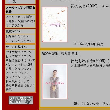
|
一覧
花のあと(2009)［Ａ
メールマガジン購読＆
解除
メールマガジン購読
（無料）＆解除の登録
はコチラから
検索INDEX
制作国からさがす
ジャンルからさがす
2010年03月13日発売 日
全てのお客様へ
ご注文方法について
2009年製作（製作国 日本）
お支払方法について
商品のお届けについて
わたし出すわ(2009)
パンフレットの状態
／
北川景子
／
永島敏行
／
袴
返品・交換について
メンバーについて
プライバシーポリシー
利用規約について
特定商取引法に基づく
表示
独りじゃないから きっと20