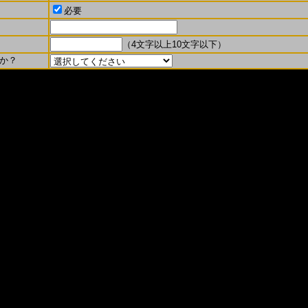
必要
（4文字以上10文字以下）
か？