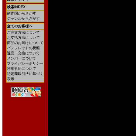
検索INDEX
制作国からさがす
ジャンルからさがす
全てのお客様へ
ご注文方法について
お支払方法について
商品のお届けについて
パンフレットの状態
返品・交換について
メンバーについて
プライバシーポリシー
利用規約について
特定商取引法に基づく
表示