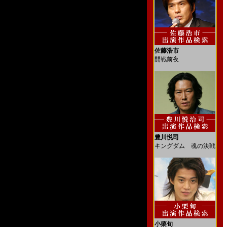
佐藤浩市
開戦前夜
豊川悦司
キングダム 魂の決戦
小栗旬