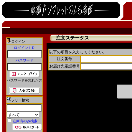
注文ステータス
ログイン
ログインＩＤ
以下の項目を入力してください。
注文番号
パスワード
お届け先電話番号
パスワードを忘れた方
フリー検索
在庫有のみ検索