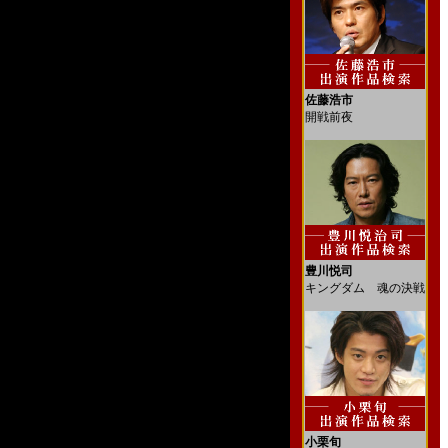
佐藤浩市
開戦前夜
豊川悦司
キングダム 魂の決戦
小栗旬