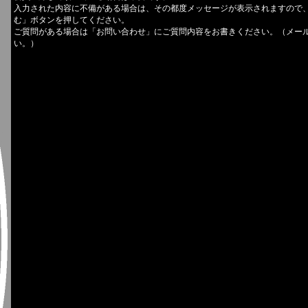
入力された内容に不備がある場合は、その都度メッセージが表示されますので
む」ボタンを押してください。
ご質問がある場合は「お問い合わせ」にご質問内容をお書きください。（メー
い。）