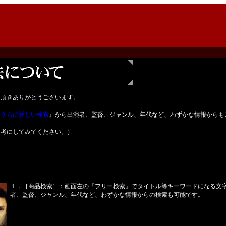
し頂きありがとうございます。
『
さらに詳しい検索
』から出演者、監督、ジャンル、年代など、わずかな情報からも
参考にしてみてください。）
１．［商品検索］：画面左の『フリー検索』でタイトル等キーワードになる文
者、監督、ジャンル、年代など、わずかな情報からの検索も可能です。