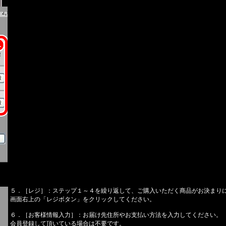
５．［レジ］：ステップ１～４を繰り返して、ご購入いただく商品がお決まり
画面右上の「レジボタン」をクリックしてください。
６．［お客様情報入力］：お届け先住所やお支払い方法を入力してください。
会員登録して頂いている場合は不要です。