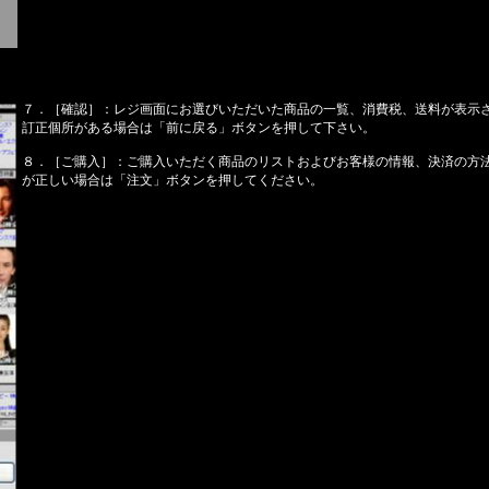
７．［確認］：レジ画面にお選びいただいた商品の一覧、消費税、送料が表示
訂正個所がある場合は「前に戻る」ボタンを押して下さい。
８．［ご購入］：ご購入いただく商品のリストおよびお客様の情報、決済の方
が正しい場合は「注文」ボタンを押してください。