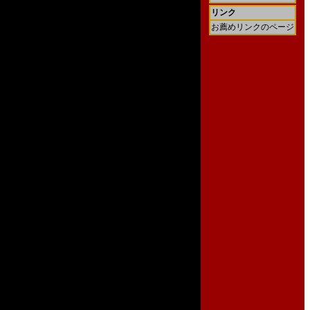
リンク
お薦めリンクのページ