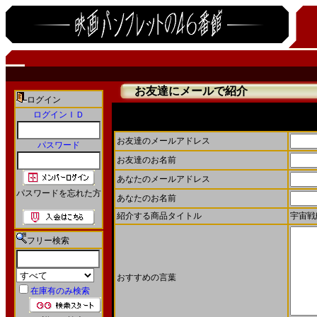
お友達にメールで紹介
ログイン
ログインＩＤ
お友達にメールで商品を紹介することができます。
お友達のメールアドレス
パスワード
お友達のお名前
あなたのメールアドレス
パスワードを忘れた方
あなたのお名前
紹介する商品タイトル
宇宙戦
フリー検索
おすすめの言葉
在庫有のみ検索