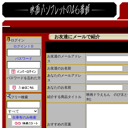
お友達にメールで紹介
ログイン
ログインＩＤ
お友達にメールで商品を紹介することができます。
お友達のメールアドレ
パスワード
ス
お友達のお名前
あなたのメールアドレ
パスワードを忘れた方
ス
あなたのお名前
映画ドラえもん のび太と奇
紹介する商品タイトル
フリー検索
判］
在庫有のみ検索
おすすめの言葉