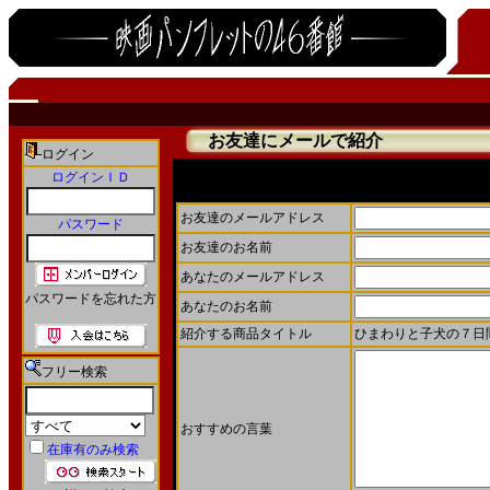
お友達にメールで紹介
ログイン
ログインＩＤ
お友達にメールで商品を紹介することができます。
お友達のメールアドレス
パスワード
お友達のお名前
あなたのメールアドレス
パスワードを忘れた方
あなたのお名前
紹介する商品タイトル
ひまわりと子犬の７日間(2
フリー検索
おすすめの言葉
在庫有のみ検索