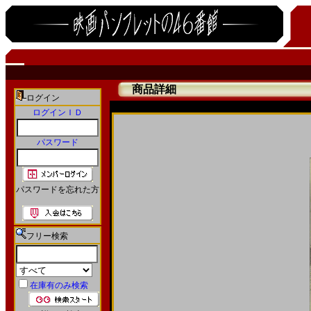
商品詳細
ログイン
ログインＩＤ
パスワード
パスワードを忘れた方
フリー検索
在庫有のみ検索