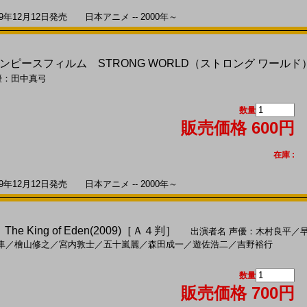
年12月12日発売 日本アニメ -- 2000年～
LM ワンピースフィルム STRONG WORLD（ストロング ワール
優：田中真弓
数量
販売価格 600円
在庫 :
年12月12日発売 日本アニメ -- 2000年～
 King of Eden(2009)［Ａ４判］
出演者名
声優：木村良平
／
隼
／
檜山修之
／
宮内敦士
／
五十嵐麗
／
森田成一
／
遊佐浩二
／
吉野裕行
数量
販売価格 700円