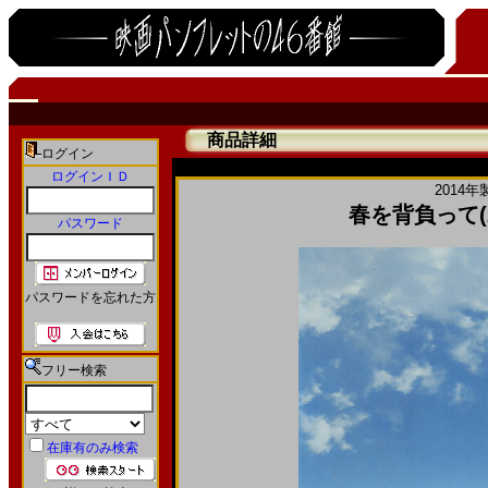
商品詳細
ログイン
ログインＩＤ
2014年
春を背負って(20
パスワード
パスワードを忘れた方
フリー検索
在庫有のみ検索