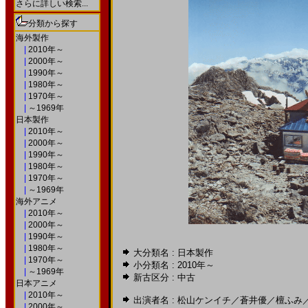
さらに詳しい検索...
分類から探す
海外製作
|
2010年～
|
2000年～
|
1990年～
|
1980年～
|
1970年～
|
～1969年
日本製作
|
2010年～
|
2000年～
|
1990年～
|
1980年～
|
1970年～
|
～1969年
海外アニメ
|
2010年～
|
2000年～
|
1990年～
|
1980年～
大分類名 : 日本製作
|
1970年～
小分類名 :
2010年～
|
～1969年
新古区分 : 中古
日本アニメ
|
2010年～
出演者名 :
松山ケンイチ
／
蒼井優
／
檀ふみ
|
2000年～