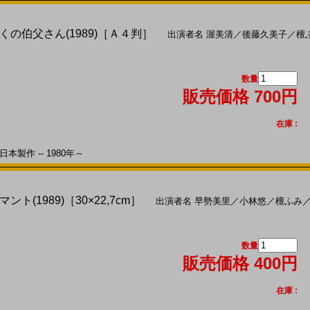
の伯父さん(1989)［Ａ４判］
出演者名
渥美清
／
後藤久美子
／
檀
数量
販売価格 700円
在庫 :
本製作 -- 1980年～
(1989)［30×22,7cm］
出演者名
早勢美里
／
小林悠
／
檀ふみ
数量
販売価格 400円
在庫 :