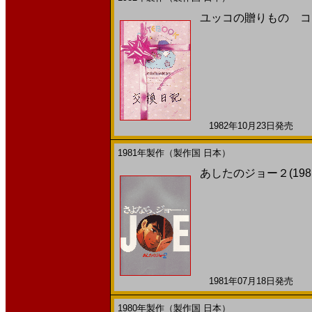
ユッコの贈りもの コス
1982年10月23日発売 日
1981年製作（製作国 日本）
あしたのジョー２(198
1981年07月18日発売 日
1980年製作（製作国 日本）