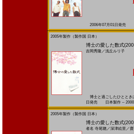
2006年07月01日発売 日
2005年製作（製作国 日本）
博士の愛した数式(200
吉岡秀隆
／
浅丘ルリ子
博士と過ごしたひとときは 
日発売 日本製作 -- 200
2005年製作（製作国 日本）
博士の愛した数式(200
者名
寺尾聰
／
深津絵里
／
齋