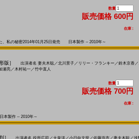
数量
販売価格 600円
在庫 :
の秘密2014年01月25日発売 日本製作 -- 2010年～
変形版］
出演者名
妻夫木聡
／
北川景子
／
リリー・フランキー
／
鈴木京香
／
加瀬亮
／
木村祐一
／
竹中直人
数量
販売価格 700円
在庫 :
本製作 -- 2010年～
４判］
出演者名
役所広司
／
大泉洋
／
小日向文世
／
佐藤浩市
／
妻夫木聡
／
浅