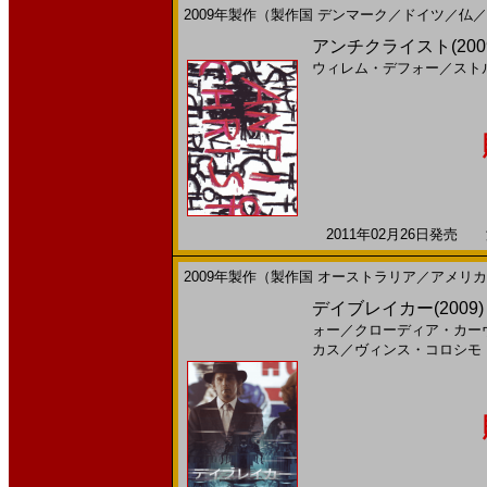
2009年製作（製作国 デンマーク／ドイツ／仏
アンチクライスト(200
ウィレム・デフォー
／
スト
2011年02月26日発売 海
2009年製作（製作国 オーストラリア／アメリ
デイブレイカー(2009
ォー
／
クローディア・カー
カス
／
ヴィンス・コロシモ