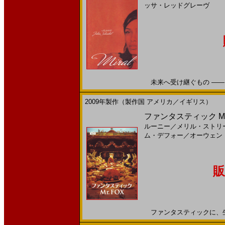
ッサ・レッドグレーヴ
未来へ受け継ぐもの ――それ
2009年製作（製作国 アメリカ／イギリス）
ファンタスティック Mr.
ルーニー
／
メリル・ストリ
ム・デフォー
／
オーウェン
販
ファンタスティックに、生き残