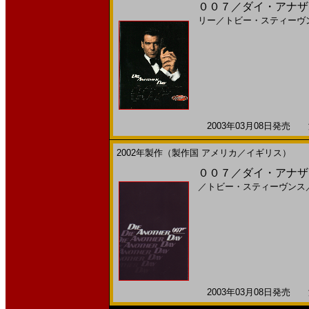
００７／ダイ・アナザー
リー
／
トビー・スティーヴ
2003年03月08日発売 海
2002年製作（製作国 アメリカ／イギリス）
００７／ダイ・アナザー
／
トビー・スティーヴンス
2003年03月08日発売 海