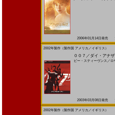
2006年01月14日発売 海
2002年製作（製作国 アメリカ／イギリス）
００７／ダイ・アナザー・
ビー・スティーヴンス
／
ロ
2003年03月08日発売 海
2002年製作（製作国 アメリカ／イギリス）