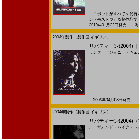
ロボットがすべてを代行する
ン・モストウ」監督作品で「ダイ・
2010年01月22日発売 海外
2004年製作（製作国 イギリス）
リバティーン(2004)
ランダー
／
ジョニー・ヴェ
2006年04月08日発売 海
2004年製作（製作国 イギリス）
リバティーン(2004
／
ロザムンド・パイク
／
ト