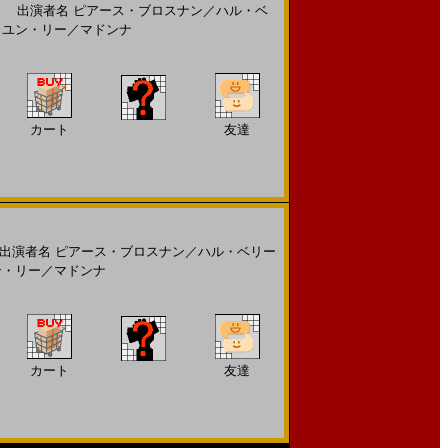
出演者名
ピアース・ブロスナン
／
ハル・ベ
・ユン・リー
／
マドンナ
カート
友達
演者名
ピアース・ブロスナン
／
ハル・ベリー
ン・リー
／
マドンナ
カート
友達