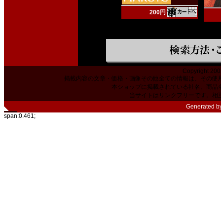
200円
Copyright 200
掲載内容の文章・価格・画像その他全ての情報は、その使
本ショップに掲載されている社名、商品
当サイトはリンクフリーです。相
Generated b
span:0.461;