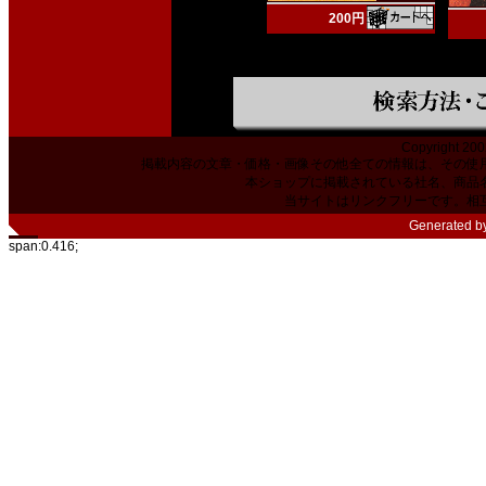
200円
Copyright 200
掲載内容の文章・価格・画像その他全ての情報は、その使
本ショップに掲載されている社名、商品
当サイトはリンクフリーです。相
Generated b
span:0.416;