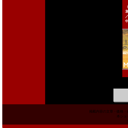
掲載内容の文章・価格・
本ショ