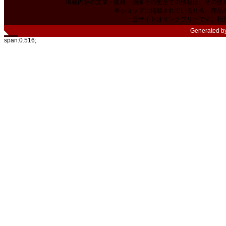
掲載内容の文章・価格・画像その他全ての情報は、その使
本ショップに掲載されている社名、商品
当サイトはリンクフリーです。相
Generated b
span:0.516;