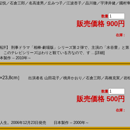
征悦
／
石倉三郎
／
名高達男
／
丘みつ子
／
江波杏子
／
品川徹
／
宇津井健
／
國村
数量
販売価格 900円
在庫 :
評】 刑事ドラマ「相棒-劇場版」シリーズ第２弾で、主演の「水谷豊」と第
 このテレビシリーズはわりと観ている方なので、す ...
[詳細]
製作 -- 2010年～
×23,8cm］
出演者名
山田花子
／
桃井かおり
／
石倉三郎
／
高橋克実
／
岩
数量
販売価格 500円
在庫 :
。2006年12月23日発売 日本製作 -- 2000年～