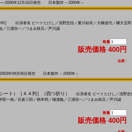
006年12月16日発売 日本製作 -- 2000年～
cm］
出演者名
ビートたけし
／
浅野忠信
／
夏川結衣
／
大楠道代
／
橘大五郎
勉
／
三浦浩一
／
つまみ枝豆
／
芦川誠
数量
販売価格 400円
在庫 :
3年09月06日発売 日本製作 -- 2000年～
レスシート）［Ａ４判］（四つ折り）
出演者名
ビートたけし
／
浅野忠
岸部一徳
／
石倉三郎
／
柄本明
／
樋浦勉
／
三浦浩一
／
つまみ枝豆
／
芦川誠
数量
販売価格 400円