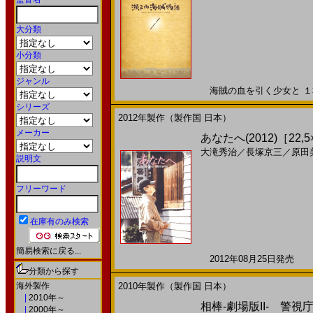
大分類
小分類
ジャンル
海賊の血を引く少女と １本の
シリーズ
2012年製作（製作国 日本）
メーカー
あなたへ(2012)［22,5
大滝秀治
／
長塚京三
／
原田
説明文
フリーワード
在庫有のみ検索
簡易検索に戻る...
2012年08月25日発売 日
分類から探す
海外製作
2010年製作（製作国 日本）
|
2010年～
相棒-劇場版II- 警視庁
|
2000年～