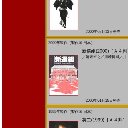
2000年05月13日発売 日
2000年製作（製作国 日本）
新選組(2000)［Ａ４判
／
清末裕之
／
川崎博司
／
井
2000年01月15日発売 日
1999年製作（製作国 日本）
英二(1999)［Ａ４判］