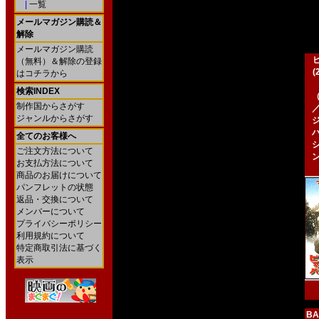
|
一覧
メールマガジン購読＆
解除
メールマガジン購読
（無料）＆解除の登録
はコチラから
検索INDEX
制作国からさがす
ジャンルからさがす
全てのお客様へ
ご注文方法について
お支払方法について
商品のお届けについて
パンフレットの状態
返品・交換について
メンバーについて
プライバシーポリシー
利用規約について
特定商取引法に基づく
表示
BA