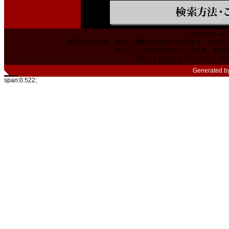
Copyright 200
掲載内容の文章・価格・画像その他全ての情報は、その使
本ショップに掲載されている社名、商品
当サイトはリンクフリーです。相
Generated b
span:0.522;