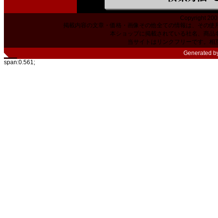
Copyright 200
掲載内容の文章・価格・画像その他全ての情報は、その使
本ショップに掲載されている社名、商品
当サイトはリンクフリーです。相
Generated b
span:0.561;