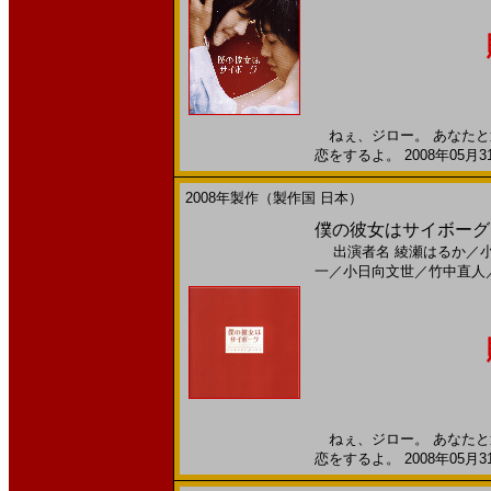
ねぇ、ジロー。 あなたと
恋をするよ。 2008年05月3
2008年製作（製作国 日本）
僕の彼女はサイボーグ(20
出演者名
綾瀬はるか
／
一
／
小日向文世
／
竹中直人
ねぇ、ジロー。 あなたと
恋をするよ。 2008年05月3