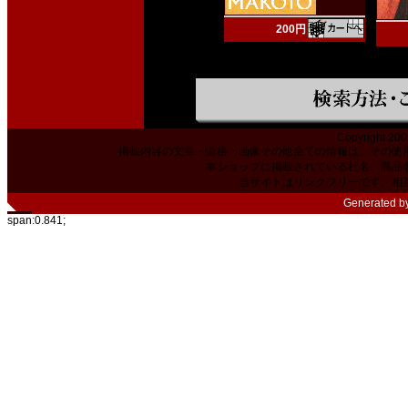
200円
Copyright 200
掲載内容の文章・価格・画像その他全ての情報は、その使
本ショップに掲載されている社名、商品
当サイトはリンクフリーです。相
Generated b
span:0.841;