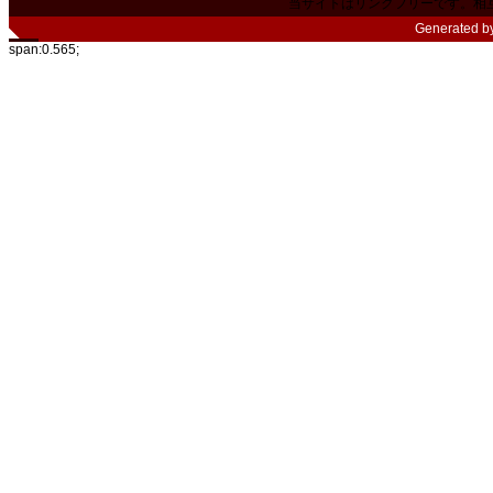
当サイトはリンクフリーです。相
Generated b
span:0.565;