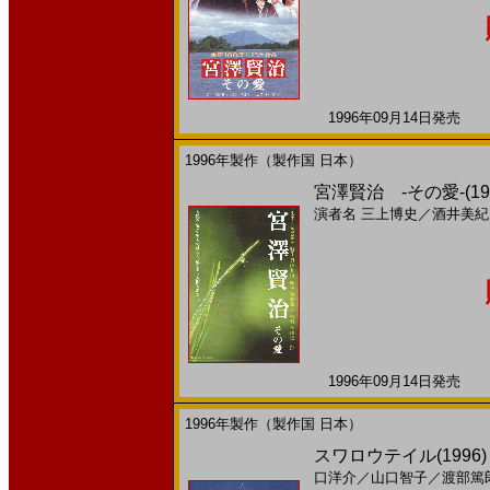
1996年09月14日発売 日
1996年製作（製作国 日本）
宮澤賢治 -その愛-(
演者名
三上博史
／
酒井美紀
1996年09月14日発売 日
1996年製作（製作国 日本）
スワロウテイル(1996
口洋介
／
山口智子
／
渡部篤