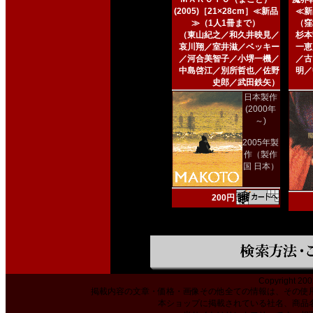
(2005)［21×28cm］≪新品
≪新
≫（1人1冊まで）
（窪
（東山紀之／和久井映見／
杉本
哀川翔／室井滋／ベッキー
一恵
／河合美智子／小堺一機／
／古
中島啓江／別所哲也／佐野
明／
史郎／武田鉄矢）
日本製作
(2000年
～)
2005年製
作（製作
国 日本）
200円
Copyright 200
掲載内容の文章・価格・画像その他全ての情報は、その使
本ショップに掲載されている社名、商品