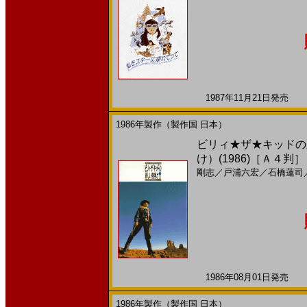
1987年11月21日発売 日
1986年製作（製作国 日本）
ビリィ★ザ★キッドの
け）(1986)［Ａ４判］
剛志
／
戸浦六宏
／
石橋蓮司
1986年08月01日発売 日
1986年製作（製作国 日本）