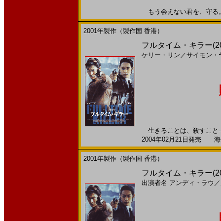
もう会えない君を、守る。20
2001年製作（製作国 香港）
フルタイム・キラー(2
ケリー・リン
／
サイモン・
生きることは、殺すこと―
2004年02月21日発売 海外
2001年製作（製作国 香港）
フルタイム・キラー(2
出演者名
アンディ・ラウ
／