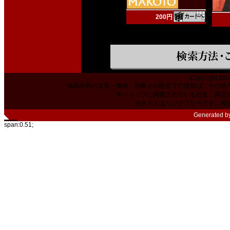
200円
Copyright 200
掲載内容の文章・価格・画像その他全ての情報は、その使
本ショップに掲載されている社名、商品
当サイトはリンクフリーです。相
Generated b
span:0.51;